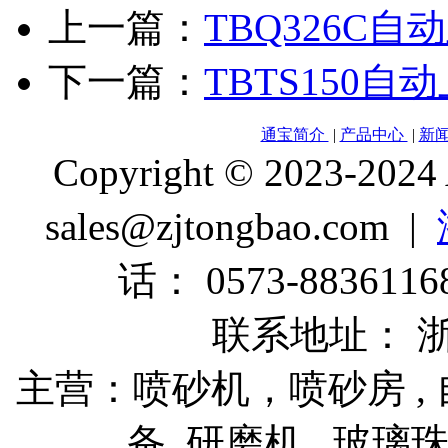
上一篇：
TBQ326C
下一篇：
TBTS150
通宝简介
|
产品中心
|
新
Copyright © 2023-2024
sales@zjtongbao.com |
话： 0573-88361168
联系地址： 
主营：喷砂机，喷砂房 , 自
备, 研磨机 , 玻