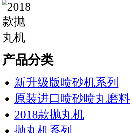
产品分类
新升级版喷砂机系列
原装进口喷砂喷丸磨料
2018款抛丸机
抛丸机系列