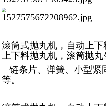
滚筒式抛丸机，自动上下
上下料抛丸机，滚筒抛丸
链条片、弹簧、小型紧
等。