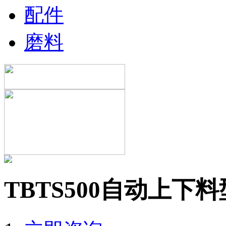
配件
磨料
TBTS500自动上下