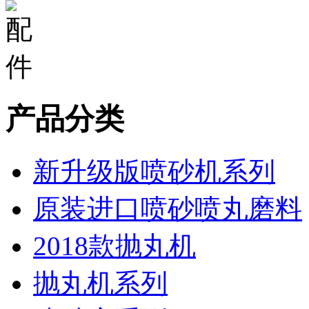
产品分类
新升级版喷砂机系列
原装进口喷砂喷丸磨料
2018款抛丸机
抛丸机系列