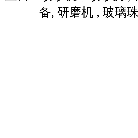
备, 研磨机 , 玻