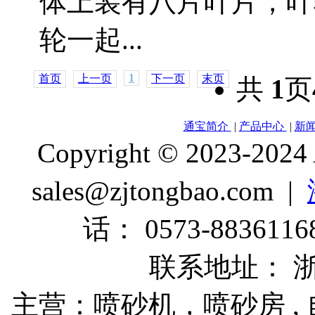
体上装有八片叶片，叶
轮一起...
1
首页
上一页
下一页
末页
共
1
页
通宝简介
|
产品中心
|
新
Copyright © 2023-2024
sales@zjtongbao.com |
话： 0573-88361168
联系地址： 
主营：喷砂机，喷砂房 , 自