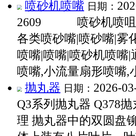
喷砂机喷嘴
202
日期：
2609
喷砂机喷咀、
各类喷砂嘴|喷砂嘴|雾
喷嘴|喷嘴|喷砂机喷嘴
喷嘴,小流量扇形喷嘴,小
抛丸器
2026-03
日期：
Q3系列抛丸器 Q37
理 抛丸器中的双圆盘