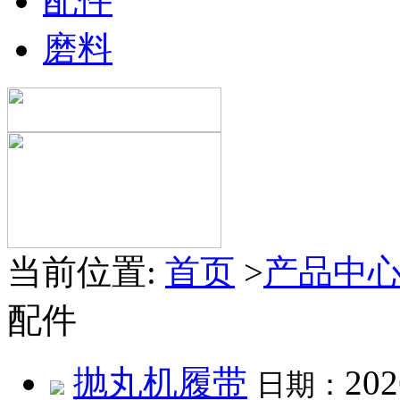
配件
磨料
当前位置:
首页
>
产品中
配件
抛丸机履带
202
日期：