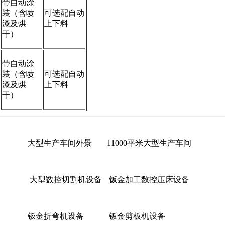
带自动涂
装（含喷
可选配自动
漆及烘
上下料
干）
带自动涂
装（含喷
可选配自动
漆及烘
上下料
干）
大型生产车间外景
11000平米大型生产车间
大型数控切割机设备
钣金加工数控压床设备
钣金折弯机设备
钣金剪板机设备