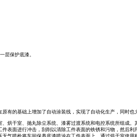
一层保护底漆。
在原有的基础上增加了自动涂装线，实现了自动化生产，同时也
、烘干室、抛丸除尘系统、漆雾过渡系统和电控系统所组成。
工件表面进行冲击，刮削以清除工件表面的铁锈和污物，然后利
压无气喷枪将车间保养底漆喷涂在工件表面上，通过烘干室使用