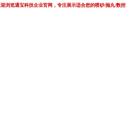
欢迎浏览通宝科技企业官网，专注展示适合您的喷砂/抛丸/数控