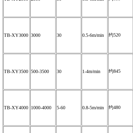
约520
TB-XY3000
3000
30
0.5-6m/min
约845
TB-XY3500
500-3500
30
1-4m/min
约480
TB-XY4000
1000-4000
5-60
0.8-5m/min