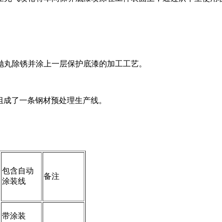
抛丸除锈并涂上一层保护底漆的加工工艺。
出，即组成了一条钢材预处理生产线。
包含自动
备注
涂装线
带涂装