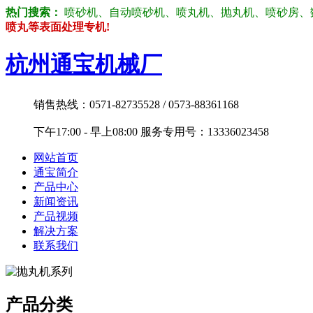
热门搜索：
喷砂机、自动喷砂机、喷丸机、抛丸机、喷砂房、数控喷砂机
喷丸等表面处理专机!
杭州通宝机械厂
销售热线：0571-82735528 / 0573-88361168
下午17:00 - 早上08:00 服务专用号：13336023458
网站首页
通宝简介
产品中心
新闻资讯
产品视频
解决方案
联系我们
产品分类