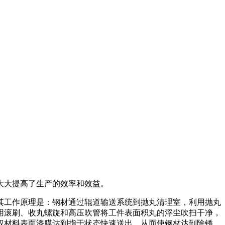
大大提高了生产的效率和效益。
其工作原理是：钢材通过辊道输送系统到抛丸清理室，利用抛丸
用滚刷、收丸螺旋和高压吹管将工件表面积丸的浮尘吹扫干净，
权材料表面漆膜达到指干状态快速送出，从而使钢材达到除锈、