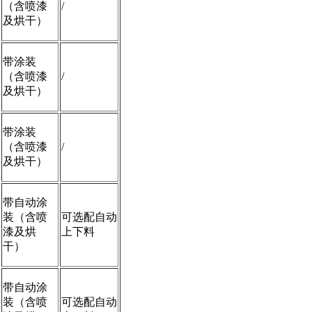
（含喷漆
/
及烘干）
带涂装
（含喷漆
/
及烘干）
带涂装
（含喷漆
/
及烘干）
带自动涂
装（含喷
可选配自动
漆及烘
上下料
干）
带自动涂
装（含喷
可选配自动