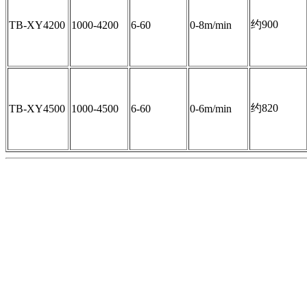
约900
TB-XY4200
1000-4200
6-60
0-8m/min
约820
TB-XY4500
1000-4500
6-60
0-6m/min