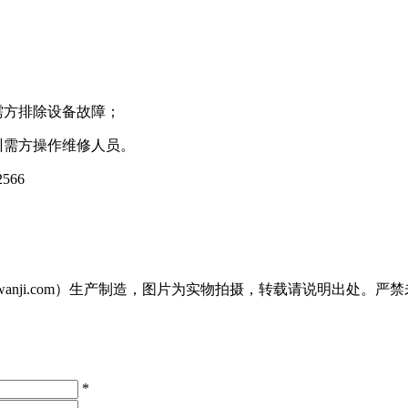
需方排除设备故障；
训需方操作维修人员。
566
penwanji.com）生产制造，图片为实物拍摄，转载请说明出处
*