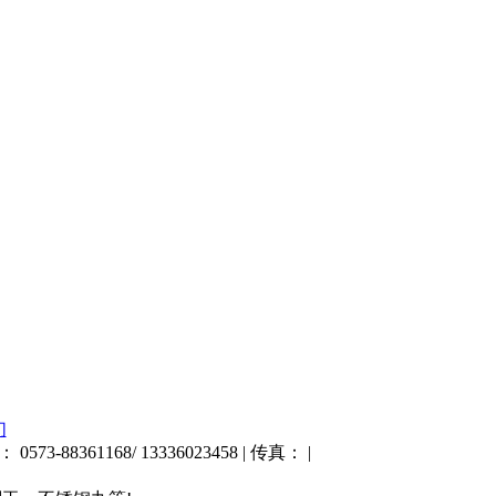
们
73-88361168/ 13336023458 | 传真： |