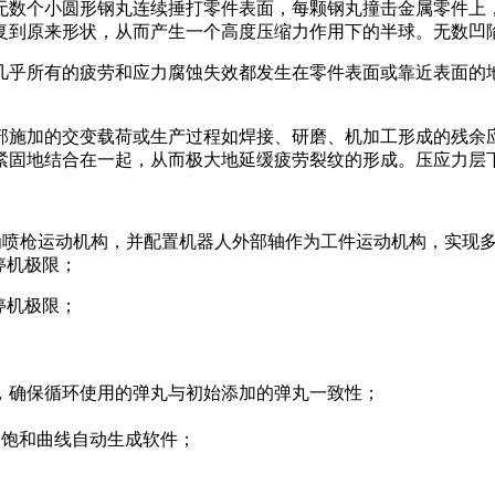
无数个小圆形钢丸连续捶打零件表面，每颗钢丸撞击金属零件上
复到原来形状，从而产生一个高度压缩力作用下的半球。无数凹
几乎所有的疲劳和应力腐蚀失效都发生在零件表面或靠近表面的
。
部施加的交变载荷或生产过程如焊接、研磨、机加工形成的残余应
紧固地结合在一起，从而极大地延缓疲劳裂纹的形成。压应力层下
人作为喷枪运动机构，并配置机器人外部轴作为工件运动机构，实现
停机极限；
停机极限；
，确保循环使用的弹丸与初始添加的弹丸一致性；
面，饱和曲线自动生成软件；