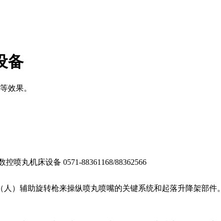
设备
等效果。
备 0571-88361168/88362566
（人）辅助旋转枪来操纵喷丸喷嘴的关键系统和起落升降架部件