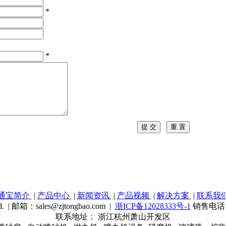
*
*
通宝简介
|
产品中心
|
新闻资讯
|
产品视频
|
解决方案
|
联系我
ved. | 邮箱：sales@zjtongbao.com |
浙ICP备12028333号-1
销售电话： 05
联系地址： 浙江杭州萧山开发区