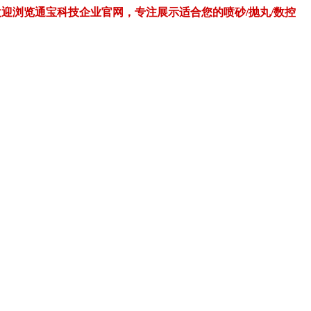
欢迎浏览通宝科技企业官网，专注展示适合您的喷砂/抛丸/数控