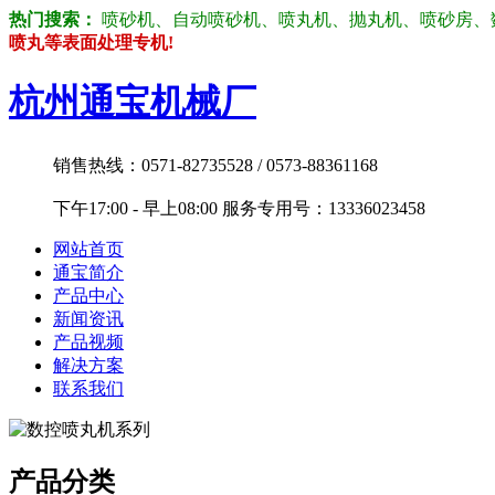
热门搜索：
喷砂机、自动喷砂机、喷丸机、抛丸机、喷砂房、数控喷砂机
喷丸等表面处理专机!
杭州通宝机械厂
销售热线：0571-82735528 / 0573-88361168
下午17:00 - 早上08:00 服务专用号：13336023458
网站首页
通宝简介
产品中心
新闻资讯
产品视频
解决方案
联系我们
产品分类