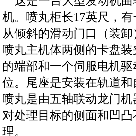
这是一台大型发动机曲
机。喷丸柜长17英尺，
从倾斜的滑动门口（装卸
喷丸主机体两侧的卡盘装
的端部和一个伺服电机驱
位。尾座是安装在轨道和
喷丸是由五轴联动龙门机
对处理目标的侧面和凹凸
理。