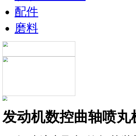
配件
磨料
发动机数控曲轴喷丸