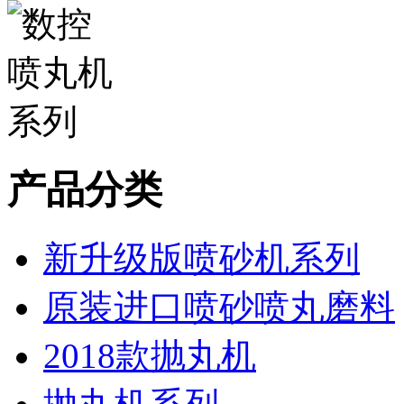
产品分类
新升级版喷砂机系列
原装进口喷砂喷丸磨料
2018款抛丸机