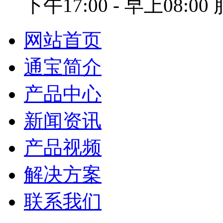
下午17:00 - 早上08:0
网站首页
通宝简介
产品中心
新闻资讯
产品视频
解决方案
联系我们