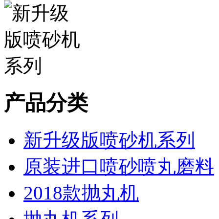
产品分类
新升级版喷砂机系列
原装进口喷砂喷丸磨料
2018款抛丸机