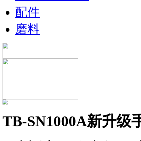
配件
磨料
TB-SN1000A新升