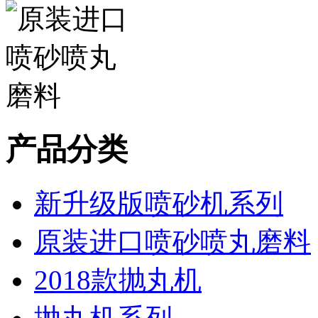
产品分类
新升级版喷砂机系列
原装进口喷砂喷丸磨料
2018款抛丸机