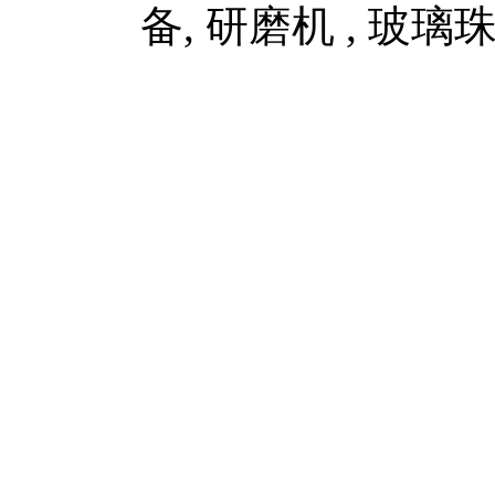
备, 研磨机 , 玻