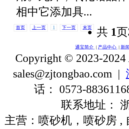
相中它添加具...
1
首页
上一页
下一页
末页
共
1
页
通宝简介
|
产品中心
|
新
Copyright © 2023-2024
sales@zjtongbao.com |
话： 0573-88361168
联系地址： 
主营：喷砂机，喷砂房 , 自