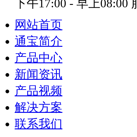
下午17:00 - 早上08:0
网站首页
通宝简介
产品中心
新闻资讯
产品视频
解决方案
联系我们