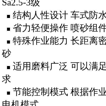
Sa2.5-3级
结构人性设计 车式防
■
省力轻便操作 喷砂组
■
特殊作业能力 长距离
■
砂
适用磨料广泛 可以满
■
求
节能控制模式 根据作业
■
电机模式