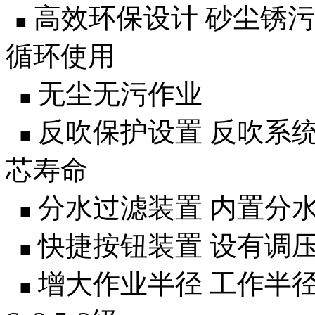
高效环保设计 砂尘锈
■
循环使用
无尘无污作业
■
反吹保护设置 反吹系
■
芯寿命
分水过滤装置 内置分
■
快捷按钮装置 设有调
■
增大作业半径 工作半
■